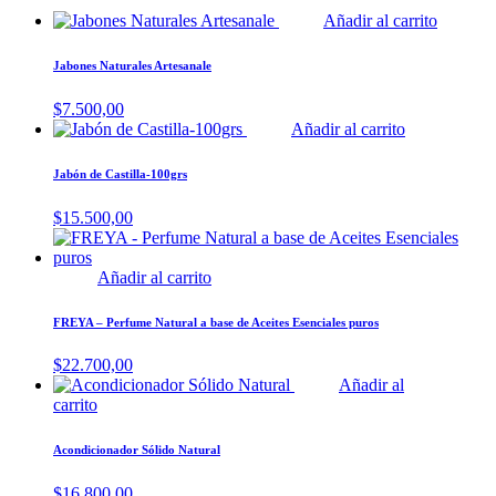
Añadir al carrito
Jabones Naturales Artesanale
$
7.500,00
Añadir al carrito
Jabón de Castilla-100grs
$
15.500,00
Añadir al carrito
FREYA – Perfume Natural a base de Aceites Esenciales puros
$
22.700,00
Añadir al
carrito
Acondicionador Sólido Natural
$
16.800,00