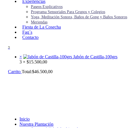
Experiencias
Paseos Explicativos
Programa Sensoriales Para Grupos y Colegios
Yoga, Meditación Sonora, Baños de Gong y Baños Sonoros
Meriendas
Fiesta de La Cosecha
Faq´s
Contacto
3
×
Jabón de Castilla-100grs
3 ×
$
15.500,00
Carrito
Total:
$
46.500,00
Inicio
Nuestra Plantación