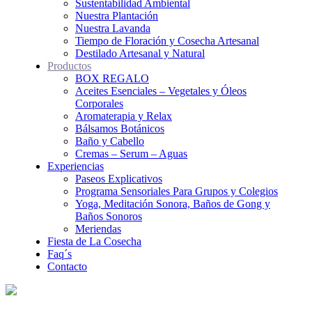
Sustentabilidad Ambiental
Nuestra Plantación
Nuestra Lavanda
Tiempo de Floración y Cosecha Artesanal
Destilado Artesanal y Natural
Productos
BOX REGALO
Aceites Esenciales – Vegetales y Óleos
Corporales
Aromaterapia y Relax
Bálsamos Botánicos
Baño y Cabello
Cremas – Serum – Aguas
Experiencias
Paseos Explicativos
Programa Sensoriales Para Grupos y Colegios
Yoga, Meditación Sonora, Baños de Gong y
Baños Sonoros
Meriendas
Fiesta de La Cosecha
Faq´s
Contacto