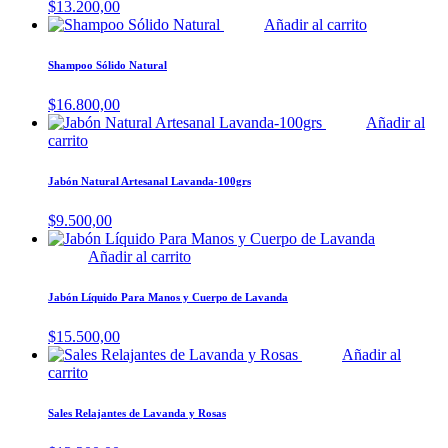
$
13.200,00
Añadir al carrito
Shampoo Sólido Natural
$
16.800,00
Añadir al
carrito
Jabón Natural Artesanal Lavanda-100grs
$
9.500,00
Añadir al carrito
Jabón Líquido Para Manos y Cuerpo de Lavanda
$
15.500,00
Añadir al
carrito
Sales Relajantes de Lavanda y Rosas