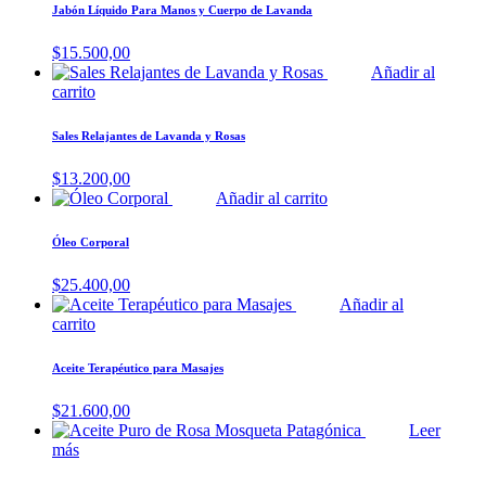
Jabón Líquido Para Manos y Cuerpo de Lavanda
$
15.500,00
Añadir al
carrito
Sales Relajantes de Lavanda y Rosas
$
13.200,00
Añadir al carrito
Óleo Corporal
$
25.400,00
Añadir al
carrito
Aceite Terapéutico para Masajes
$
21.600,00
Leer
más